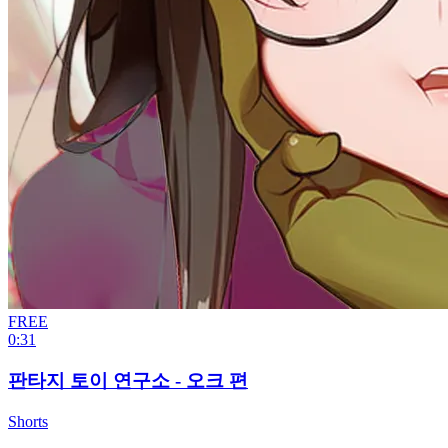
FREE
0:31
판타지 토이 연구소 - 오크 편
Shorts