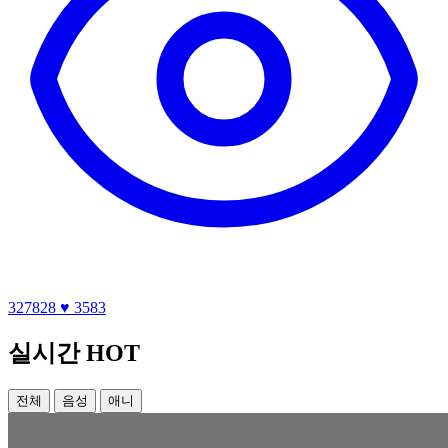
327828
♥ 3583
실시간 HOT
전체
음성
애니