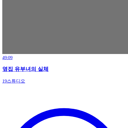
49:09
옆집 유부녀의 실체
19스튜디오