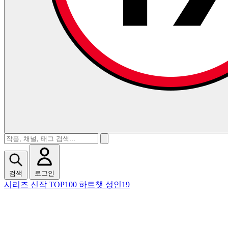
검색
로그인
시리즈
신작
TOP100
하트챗
성인19